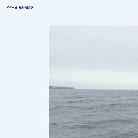
<<– в начало