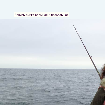
Ловись рыбка большая и пребольшая