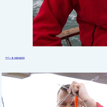
<<– в начало