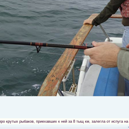
ро крутых рыбаков, приехавших к ней за 8 тыщ км, залегла от испуга на