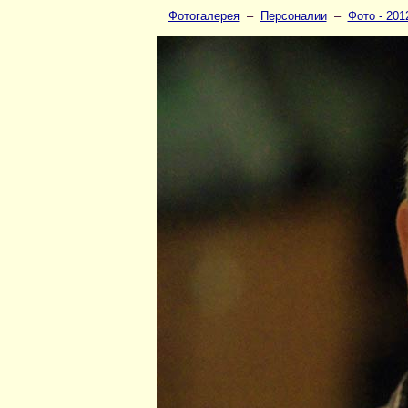
Фотогалерея
–
Персоналии
–
Фото - 201