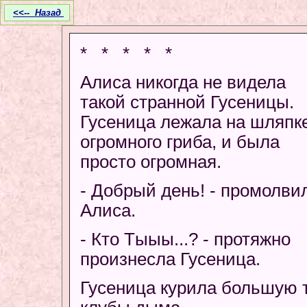
<<-- Назад
* * * * *
Алиса никогда не видела
такой странной Гусеницы.
Гусеница лежала на шляпк
огромного гриба, и была
просто огромная.
- Добрый день! - промолви
Алиса.
- Кто Tыыы...? - протяжно
произнесла Гусеница.
Гусеница курила большую 