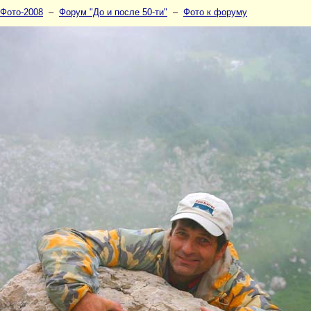
Фото-2008
–
Форум "До и после 50-ти"
–
Фото к форуму