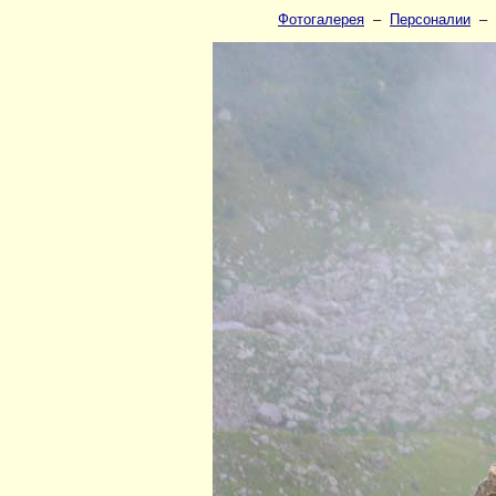
Фотогалерея
–
Персоналии
–