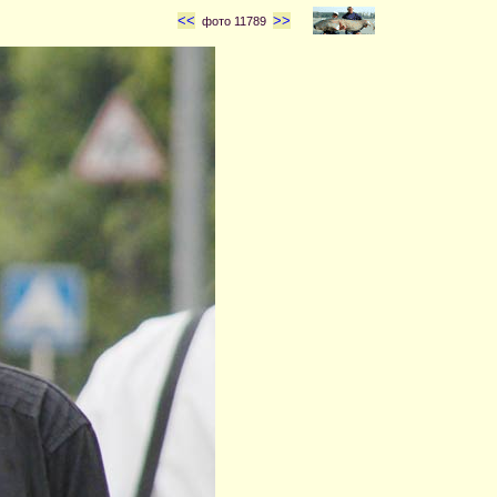
<<
>>
фото 11789