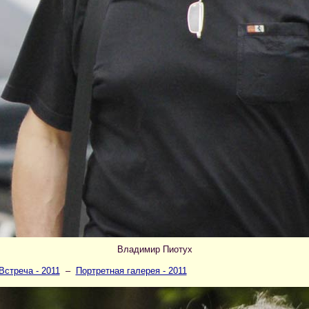
Владимир Пиотух
Встреча - 2011
–
Портретная галерея - 2011