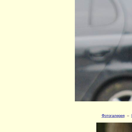
Фотогалерея
–