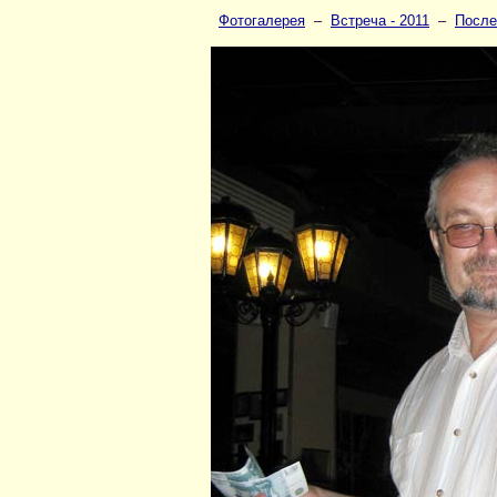
Фотогалерея
–
Встреча - 2011
–
После