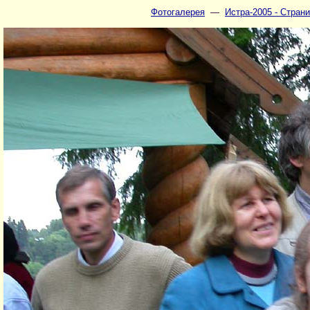
Фотогалерея
—
Истра-2005 - Страни