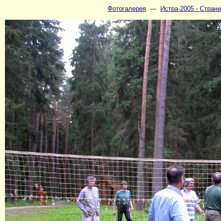
Фотогалерея
—
Истра-2005 - Страни