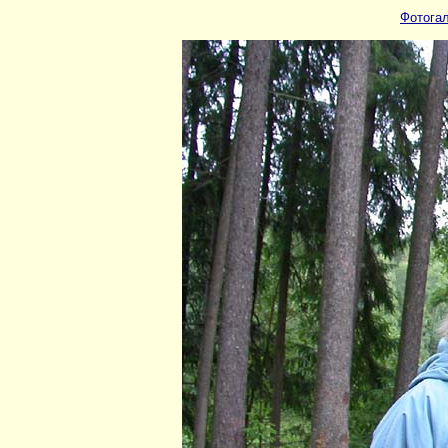
Фотога