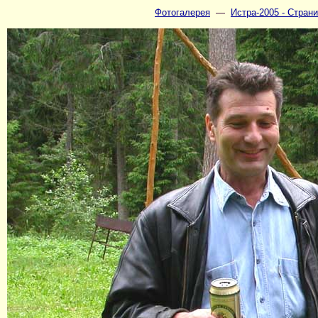
Фотогалерея
—
Истра-2005 - Страни