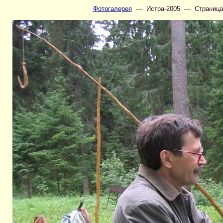
Фотогалерея
— Истра-2005 — Страница